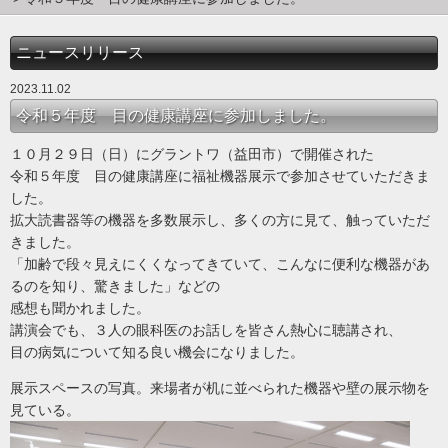
ニュースリリース
2023.11.02
令和５年度 目の健康講座に参加しました。
１０月２９日（日）にグラントワ（益田市）で開催された
令和５年度 目の健康講座に福祉機器展示で参加させていただきま
した。
拡大読書器等の機器を多数展示し、多くの方に見て、触っていただ
きました。
「加齢で段々見えにくくなってきていて、こんなに便利な機器があ
るのを知り、驚きました」などの
感想も聞かれました。
講演会でも、３人の眼科医のお話しを皆さん熱心に聴講され、
目の病気について知る良い機会になりました。
展示スペースの写真。来場者が机に並べられた機器や壁の展示物を
見ている。