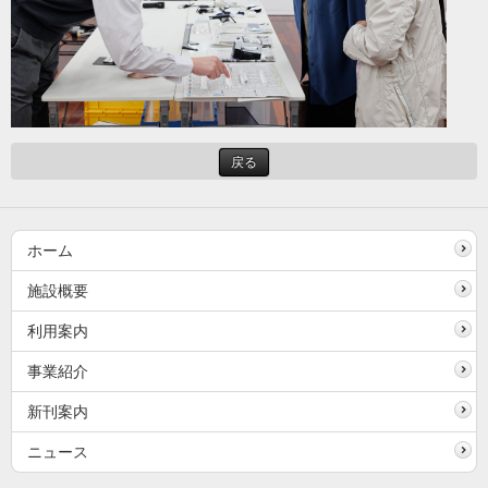
戻る
ホーム
施設概要
利用案内
事業紹介
新刊案内
ニュース