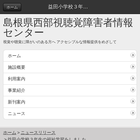
益田小学校３年生の福祉学習をしました。 | ニュースリリース
ホーム
島根県西部視聴覚障害者情報
センター
視覚や聴覚に障がいのある方へ アクセシブルな情報提供をめざして
ホーム
施設概要
利用案内
事業紹介
新刊案内
ニュース
ホーム
ニュースリリース
益田小学校３年生の福祉学習をしました。