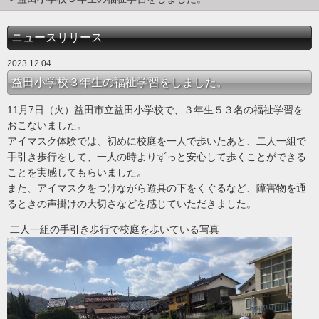
ニュースリリース
2023.12.04
益田小学校３年生の福祉学習をしました。
11月7日（火）益田市立益田小学校で、３年生５３名の福祉学習を
おこないました。
アイマスク体験では、初めに校庭を一人で歩いたあと、二人一組で
手引き歩行をして、一人の時よりずっと安心して歩くことができる
ことを実感してもらいました。
また、アイマスクをつけながら遊具の下をくぐるなど、障害物を通
るときの声掛けの大切さなどを感じていただきました。
二人一組の手引き歩行で校庭を歩いている写真