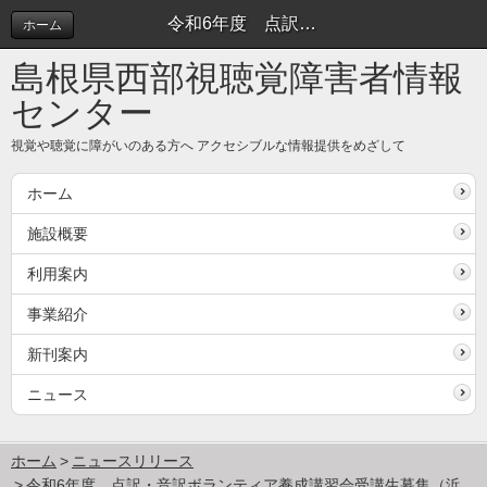
令和6年度 点訳・音訳ボランティア養成講習会受講生募集（浜田） | ニュースリリース
ホーム
島根県西部視聴覚障害者情報
センター
視覚や聴覚に障がいのある方へ アクセシブルな情報提供をめざして
ホーム
施設概要
利用案内
事業紹介
新刊案内
ニュース
ホーム
ニュースリリース
令和6年度 点訳・音訳ボランティア養成講習会受講生募集（浜