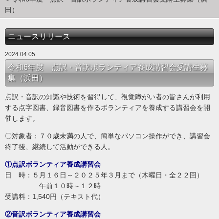
田）
ニュースリリース
2024.04.05
令和6年度 点訳・音訳ボランティア養成講習会受講生募
集（浜田）
点訳・音訳の知識や技術を習得して、視覚障がい者の皆さんが利用
する点字図書、録音図書を作るボランティアを養成する講習会を開
催します。
〇対象者：７０歳未満の人で、簡単なパソコン操作ができ、講習会
終了後、継続して活動ができる人。
①点訳ボランティア養成講習会
日 時：５月１６日～２０２５年３月まで（木曜日・全２２回）
午前１０時～１２時
受講料：1,540円（テキスト代）
②音訳ボランティア養成講習会