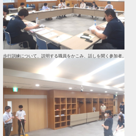
歩行訓練について、説明する職員をかこみ、話しを聞く参加者。