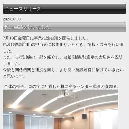
ニュースリリース
2024.07.30
推進会議を行いました。
7月19日金曜日に事業推進会議を開催しました。
県及び西部市町の担当者にお集まりいただき、情報・共有を行いま
した。
また、歩行訓練の一部を紹介し、白杖(補装具)選定の大切さを説明
しました。
今後も関係機関と連携を図り、より良い施設運営に繋げていきたい
と思います。
全体の様子。ロの字に配置した机に座るセンター職員と参加者。