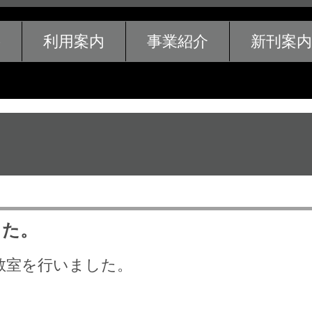
要
利用案内
事業紹介
新刊案内
した。
理教室を行いました。