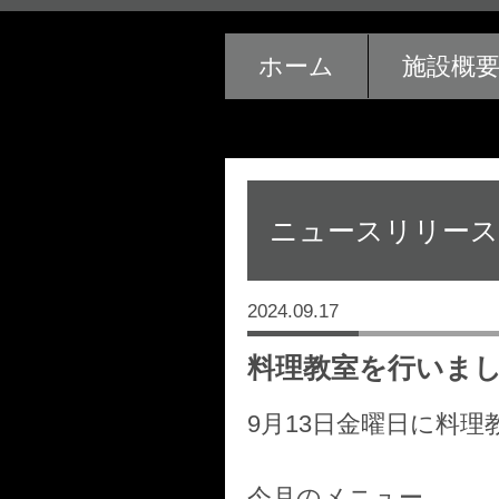
ホーム
施設概
ニュースリリース
2024.09.17
料理教室を行いま
9月13日金曜日に料
今月のメニュー