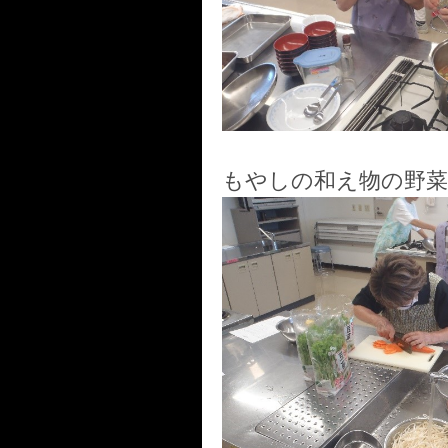
もやしの和え物の野