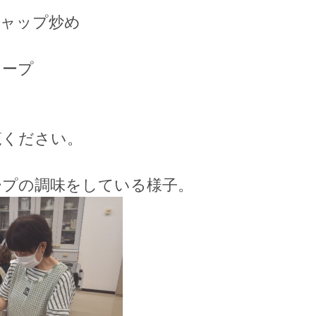
チャップ炒め
スープ
覧ください。
ープの調味をしている様子。