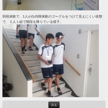
弱視体験で、1人が白内障体験のゴーグルをつけて見えにくい状態
で、２人１組で階段を降りている様子。
戻る