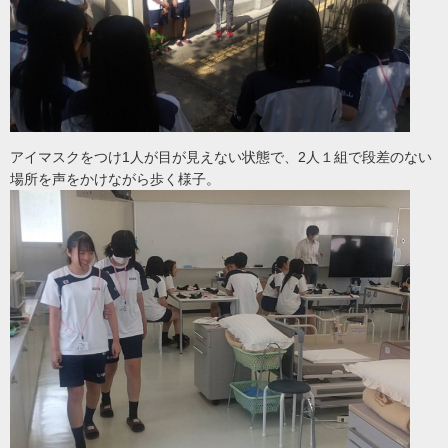
アイマスクをつけ1人が目が見えない状態で、2人１組で段差のない
場所を声をかけながら歩く様子。