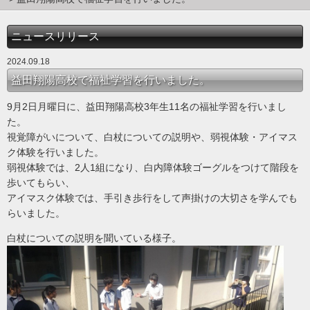
ニュースリリース
2024.09.18
益田翔陽高校で福祉学習を行いました。
9月2日月曜日に、益田翔陽高校3年生11名の福祉学習を行いまし
た。
視覚障がいについて、白杖についての説明や、弱視体験・アイマス
ク体験を行いました。
弱視体験では、2人1組になり、白内障体験ゴーグルをつけて階段を
歩いてもらい、
アイマスク体験では、手引き歩行をして声掛けの大切さを学んでも
らいました。
白杖についての説明を聞いている様子。