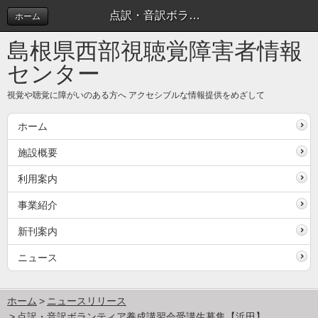
点訳・音訳ボランティア養成講習会受講生募集【浜田】 | ニュースリリース
ホーム
島根県西部視聴覚障害者情報
センター
視覚や聴覚に障がいのある方へ アクセシブルな情報提供をめざして
ホーム
施設概要
利用案内
事業紹介
新刊案内
ニュース
ホーム
ニュースリリース
点訳・音訳ボランティア養成講習会受講生募集【浜田】